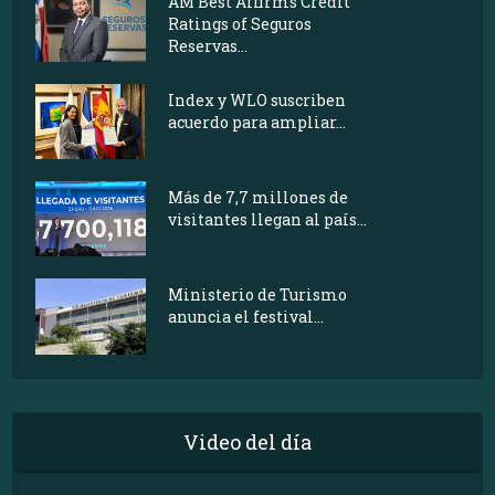
AM Best Affirms Credit
Ratings of Seguros
Reservas...
Index y WLO suscriben
acuerdo para ampliar...
Más de 7,7 millones de
visitantes llegan al país...
Ministerio de Turismo
anuncia el festival...
Video del día