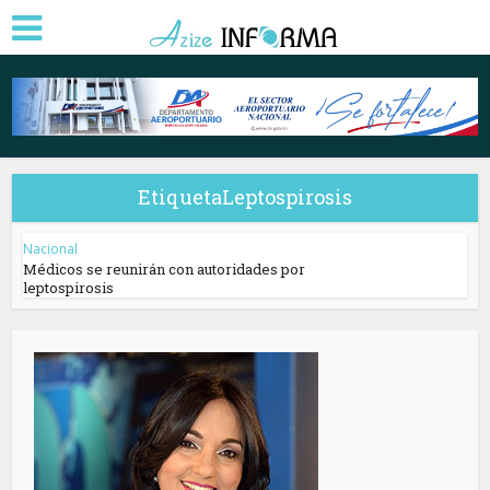
EtiquetaLeptospirosis
Nacional
Médicos se reunirán con autoridades por
leptospirosis