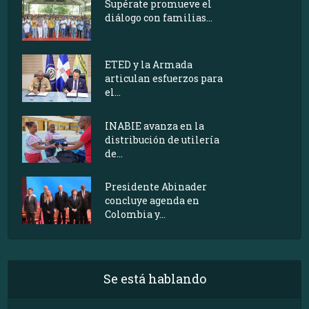
Supérate promueve el
diálogo con familias...
ETED y la Armada
articulan esfuerzos para
el...
INABIE avanza en la
distribución de utilería
de...
Presidente Abinader
concluye agenda en
Colombia y...
Se está hablando