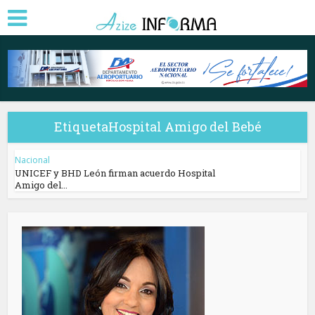
EtiquetaHospital Amigo del Bebé
Nacional
UNICEF y BHD León firman acuerdo Hospital
Amigo del...