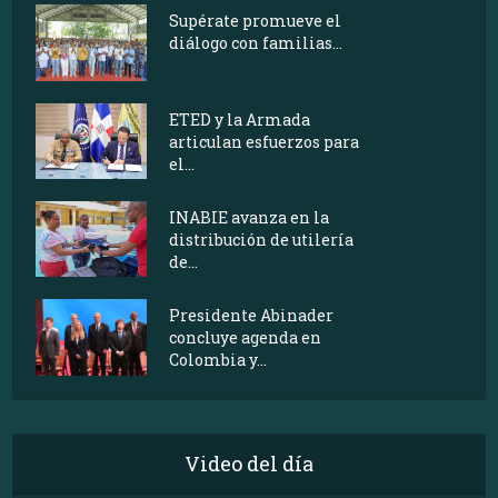
Supérate promueve el
diálogo con familias...
ETED y la Armada
articulan esfuerzos para
el...
INABIE avanza en la
distribución de utilería
de...
Presidente Abinader
concluye agenda en
Colombia y...
Video del día