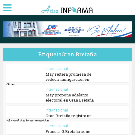
EtiquetaGran Bretaña
Internacional
May reitera promesa de
reducir inmigración en
Gran...
Internacional
May propone adelanto
electoral en Gran Bretaña
Internacional
Gran Bretaña registra un
récord de inmigración
Internacional
Francia: G.Bretaña tiene