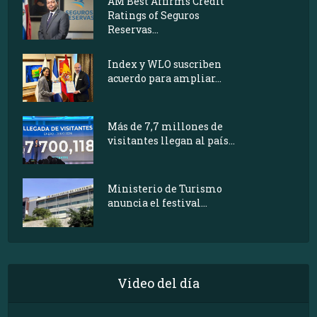
AM Best Affirms Credit
Ratings of Seguros
Reservas...
Index y WLO suscriben
acuerdo para ampliar...
Más de 7,7 millones de
visitantes llegan al país...
Ministerio de Turismo
anuncia el festival...
Video del día