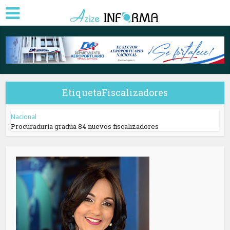
EtiquetaFiscalizadores
Nacional
Procuraduría gradúa 84 nuevos fiscalizadores