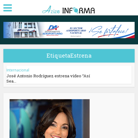
EtiquetaEstrena
Internacional
José Antonio Rodríguez estrena vídeo “Así
Sea...