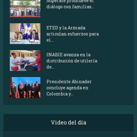
Supérate promueve el
diálogo con familias...
ETED y la Armada
articulan esfuerzos para
el...
INABIE avanza en la
distribución de utilería
de...
Presidente Abinader
concluye agenda en
Colombia y...
Video del día