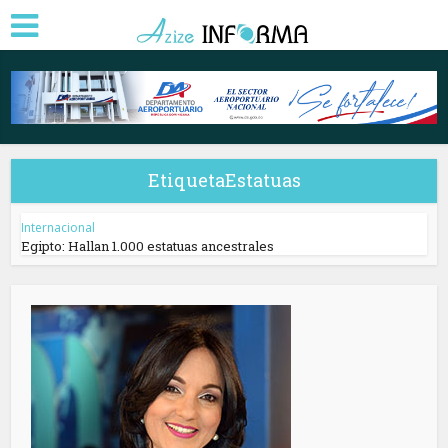
EtiquetaEstatuas
Internacional
Egipto: Hallan 1.000 estatuas ancestrales