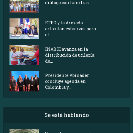
diálogo con familias...
ETED y la Armada
articulan esfuerzos para
el...
INABIE avanza en la
distribución de utilería
de...
Presidente Abinader
concluye agenda en
Colombia y...
Se está hablando