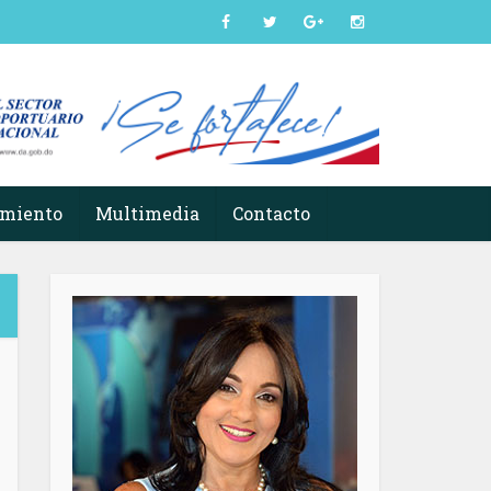
imiento
Multimedia
Contacto